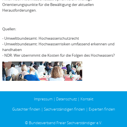
Orientierungspunkte für die Bewältigung der aktuellen
Herausforderungen.
Quellen:
- Umweltbundesamt: Hochwasserschutzrecht
- Umweltbundesamt: Hochwasserrisiken umfassend erkennen und
handhaben
- NDR: Wer übernimmt die Kosten für die Folgen des Hochwassers?
Impressum
|
Datenschutz
|
Kontakt
Gutachter finden
|
Sachverständigen finden
|
Experten finden
© Bundesverband Freier Sachverständiger e.V.