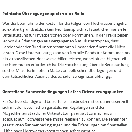
Politische Überlegungen spielen eine Rolle
Was die Übernahme der Kosten für die Folgen von Hochwasser angeht,
so existiert grundsätzlich kein Rechtsanspruch auf staatliche finanzielle
Unterstützung für Privatpersonen oder Kommunen. In der Praxis zeigen
jedoch die Erfahrungen aus vergangenen Naturkatastrophen, dass
Länder oder der Bund unter bestimmten Umständen finanzielle Hilfen
leisten. Diese Unterstützung kann von Nothilfe-Fonds für Kommunen bis
hin zu spezifischen Hochwasserhilfen reichen, wobei oft ein Eigenanteil
der Kommunen erforderlich ist. Die Entscheidung über die Bereitstellung
solcher Mittel ist in hohem Maße von politischen Überlegungen und
dem tatsächlichen Ausmaß des Schadensereignisses abhängig.
Gesetzliche Rahmenbedingungen liefern Orientierungspunkte
Für Sachverständige und betroffene Hausbesitzer ist es daher essenziell,
sich mit den spezifischen gesetzlichen Regelungen und den
Möglichkeiten staatlicher Unterstützung vertraut zu machen, um
adäquat auf Hochwasserereignisse reagieren zu können. Die genannten
gesetzlichen Rahmenbedingungen und die Erfahrungen mit finanziellen
Hilfen nach Hochwasserkatastrophen liefern wichtige